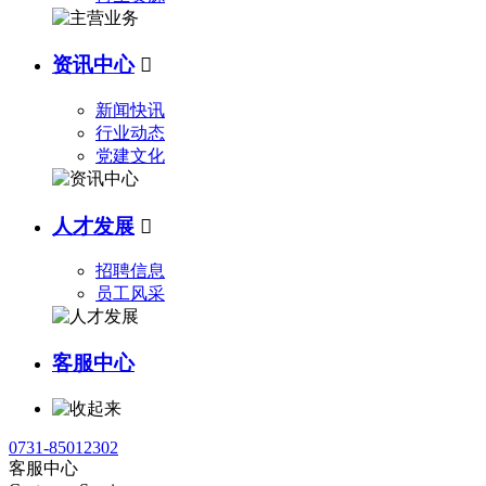
资讯中心

新闻快讯
行业动态
党建文化
人才发展

招聘信息
员工风采
客服中心
0731-85012302
客服中心