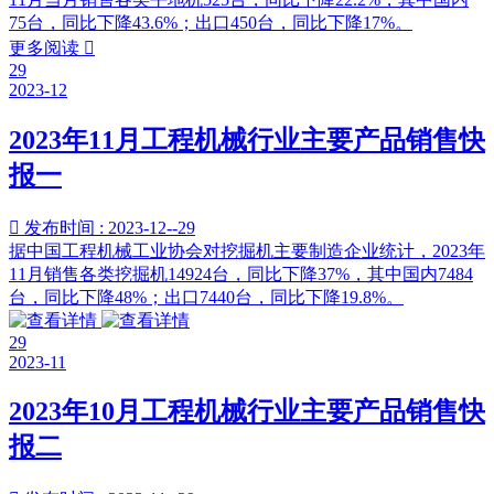
75台，同比下降43.6%；出口450台，同比下降17%。
更多阅读

29
2023-12
2023年11月工程机械行业主要产品销售快
报一

发布时间 : 2023-12--29
据中国工程机械工业协会对挖掘机主要制造企业统计，2023年
11月销售各类挖掘机14924台，同比下降37%，其中国内7484
台，同比下降48%；出口7440台，同比下降19.8%。
29
2023-11
2023年10月工程机械行业主要产品销售快
报二