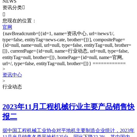
NEWS
资讯分类


您现在的位置：
官网
{navBreadcrumb=[{id=1, name=资讯中心, url=/news/1/,
type=false, entityTag=news-cate, brother=[]}], compositePage=
{id=null, name=null, url=null, type=false, entityTag=null, brother=
[]}, currentPage={id=null, name=行业动态, url=null, type=false,
entityTag=null, brother=[]}, homePage={id=null, name=官网,
url=/, type=false, entityTag=null, brother=[]}} ============
>
资讯中心
>
行业动态
2023年11月工程机械行业主要产品销售快
报二
据中国工程机械工业协会对平地机主要制造企业统计，2023年
11月当月销售各类平地机525台，同比下降22.2%，其中国内