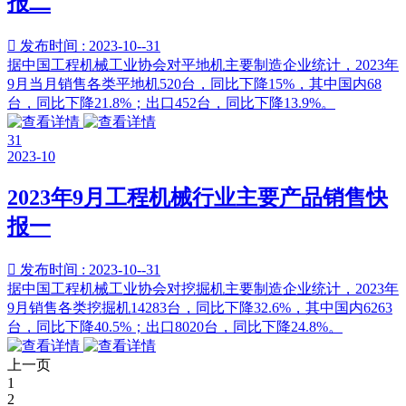
报二

发布时间 : 2023-10--31
据中国工程机械工业协会对平地机主要制造企业统计，2023年
9月当月销售各类平地机520台，同比下降15%，其中国内68
台，同比下降21.8%；出口452台，同比下降13.9%。
31
2023-10
2023年9月工程机械行业主要产品销售快
报一

发布时间 : 2023-10--31
据中国工程机械工业协会对挖掘机主要制造企业统计，2023年
9月销售各类挖掘机14283台，同比下降32.6%，其中国内6263
台，同比下降40.5%；出口8020台，同比下降24.8%。
上一页
1
2