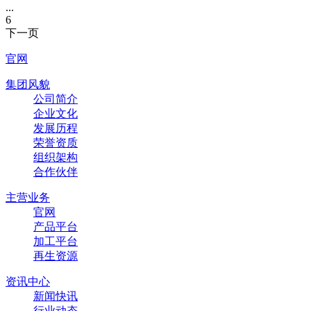
...
6
下一页
官网
集团风貌
公司简介
企业文化
发展历程
荣誉资质
组织架构
合作伙伴
主营业务
官网
产品平台
加工平台
再生资源
资讯中心
新闻快讯
行业动态