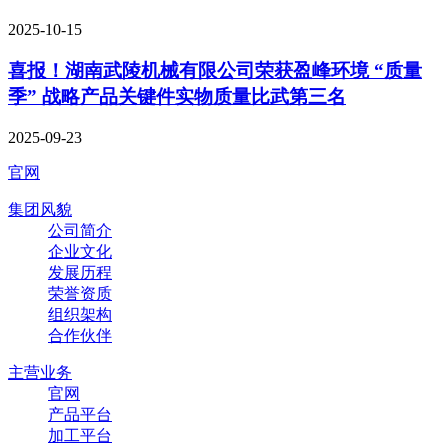
2025-10-15
喜报！湖南武陵机械有限公司荣获盈峰环境 “质量
季” 战略产品关键件实物质量比武第三名
2025-09-23
官网
集团风貌
公司简介
企业文化
发展历程
荣誉资质
组织架构
合作伙伴
主营业务
官网
产品平台
加工平台