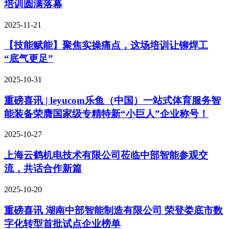
培训圆满落幕
2025-11-21
【技能赋能】聚焦实操痛点，这场培训让铆焊工
“底气更足”
2025-10-31
重磅喜讯 | leyucom乐鱼（中国）一站式体育服务智
能装备荣膺国家级专精特新“小巨人”企业称号！
2025-10-27
上海云鹤机电技术有限公司莅临中部智能参观交
流，共话合作新篇
2025-10-20
重磅喜讯 湖南中部智能制造有限公司 荣登娄底市数
字化转型首批试点企业榜单