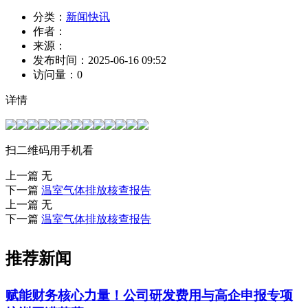
分类：
新闻快讯
作者：
来源：
发布时间：
2025-06-16 09:52
访问量：
0
详情
扫二维码用手机看
上一篇
无
下一篇
温室气体排放核查报告
上一篇
无
下一篇
温室气体排放核查报告
推荐新闻
赋能财务核心力量！公司研发费用与高企申报专项