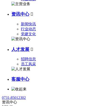
资讯中心

新闻快讯
行业动态
党建文化
人才发展

招聘信息
员工风采
客服中心
0731-85012302
资讯中心